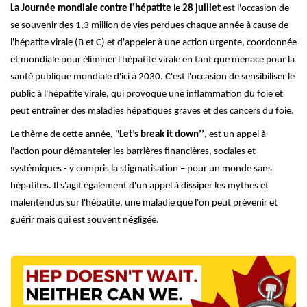
La Journée mondiale contre l'hépatite
le
28 juillet
est l'occasion de
se souvenir des 1,3 million de vies perdues chaque année à cause de
l'hépatite virale (B et C) et d'appeler à une action urgente, coordonnée
et mondiale pour éliminer l'hépatite virale en tant que menace pour la
santé publique mondiale d'ici à 2030. C'est l'occasion de sensibiliser le
public à l'hépatite virale, qui provoque une inflammation du foie et
peut entraîner des maladies hépatiques graves et des cancers du foie.
Le thème de cette année, "
Let’s break it down’’
, est un appel à
l'action pour démanteler les barrières financières, sociales et
systémiques - y compris la stigmatisation – pour un monde sans
hépatites. Il s'agit également d'un appel à dissiper les mythes et
malentendus sur l'hépatite, une maladie que l'on peut prévenir et
guérir mais qui est souvent négligée.