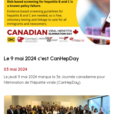
Le 9 mai 2024 c'est CanHepDay
03 mai 2024
Le jeudi 9 mai 2024 marque la 3e Journée canadienne pour
l'élimination de l'hépatite virale (CanHepDay).