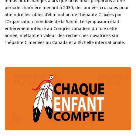
temps aux échanges alors que nous nous préparons à une
période charnière menant à 2030, des années cruciales pour
atteindre les cibles d’élimination de l’hépatite C fixées par
l’Organisation mondiale de la Santé. Le symposium était
entièrement intégré au Congrès canadien du foie cette
année, mettant en valeur des recherches novatrices sur
l’hépatite C menées au Canada et à l’échelle internationale.