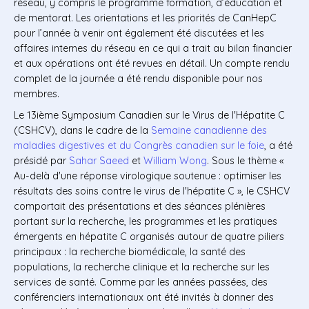
réseau, y compris le programme formation, d’éducation et
de mentorat. Les orientations et les priorités de CanHepC
pour l’année à venir ont également été discutées et les
affaires internes du réseau en ce qui a trait au bilan financier
et aux opérations ont été revues en détail. Un compte rendu
complet de la journée a été rendu disponible pour nos
membres.
Le 13ième Symposium Canadien sur le Virus de l'Hépatite C
(CSHCV), dans le cadre de la
Semaine canadienne des
maladies digestives et du Congrès canadien sur le foie
, a été
présidé par
Sahar Saeed
et
William Wong
. Sous le thème «
Au-delà d'une réponse virologique soutenue : optimiser les
résultats des soins contre le virus de l'hépatite C », le CSHCV
comportait des présentations et des séances plénières
portant sur la recherche, les programmes et les pratiques
émergents en hépatite C organisés autour de quatre piliers
principaux : la recherche biomédicale, la santé des
populations, la recherche clinique et la recherche sur les
services de santé. Comme par les années passées, des
conférenciers internationaux ont été invités à donner des