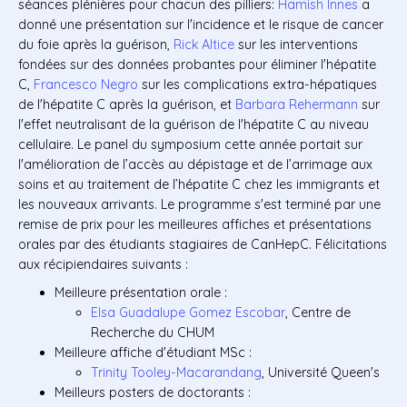
séances plénières pour chacun des pilliers:
Hamish Innes
a
donné une présentation sur l'incidence et le risque de cancer
du foie après la guérison,
Rick Altice
sur les interventions
fondées sur des données probantes pour éliminer l'hépatite
C,
Francesco Negro
sur les complications extra-hépatiques
de l'hépatite C après la guérison, et
Barbara Rehermann
sur
l'effet neutralisant de la guérison de l'hépatite C au niveau
cellulaire. Le panel du symposium cette année portait sur
l'amélioration de l’accès au dépistage et de l’arrimage aux
soins et au traitement de l’hépatite C chez les immigrants et
les nouveaux arrivants. Le programme s'est terminé par une
remise de prix pour les meilleures affiches et présentations
orales par des étudiants stagiaires de CanHepC. Félicitations
aux récipiendaires suivants :
Meilleure présentation orale :
Elsa Guadalupe Gomez Escobar
, Centre de
Recherche du CHUM
Meilleure affiche d'étudiant MSc :
Trinity Tooley-Macarandang
, Université Queen's
Meilleurs posters de doctorants :