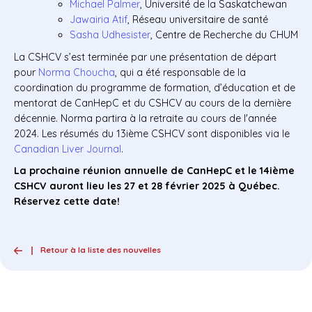
Michael Palmer
, Université de la Saskatchewan
Jawairia Atif
, Réseau universitaire de santé
Sasha Udhesister
, Centre de Recherche du CHUM
La CSHCV s’est terminée par une présentation de départ
pour
Norma Choucha
, qui a été responsable de la
coordination du programme de formation, d’éducation et de
mentorat de CanHepC et du CSHCV au cours de la dernière
décennie. Norma partira à la retraite au cours de l'année
2024. Les résumés du 13ième CSHCV sont disponibles via le
Canadian Liver Journal
.
La prochaine réunion annuelle de CanHepC et le 14ième
CSHCV auront lieu les 27 et 28 février 2025 à Québec.
Réservez cette date!
Retour à la liste des nouvelles