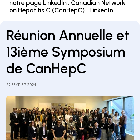
notre page LinkedIn :
Canadian Network
on Hepatitis C (CanHepC) | LinkedIn
Réunion Annuelle et
13ième Symposium
de CanHepC
29 FÉVRIER 2024