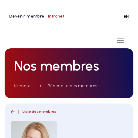
Devenir membre
Intranet
EN
Nos membres
Membres
Répertoire des membres
Liste des membres